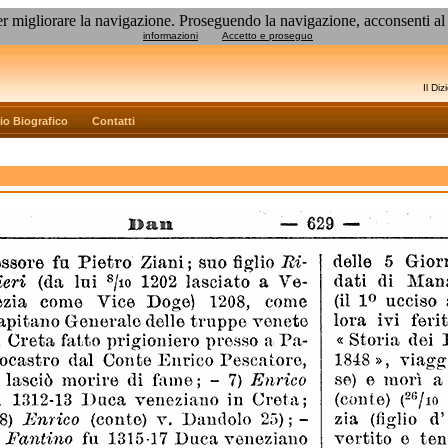
 per migliorare la navigazione. Proseguendo la navigazione, acconsenti 
informazioni
Accetto e proseguo
Il Di
rio Biografico
Contatti