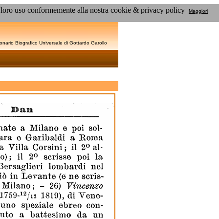
al loro uso conformemente alla nostra cookie & privacy policy
Maggiori
zionario Biografico Universale di Gottardo Garollo